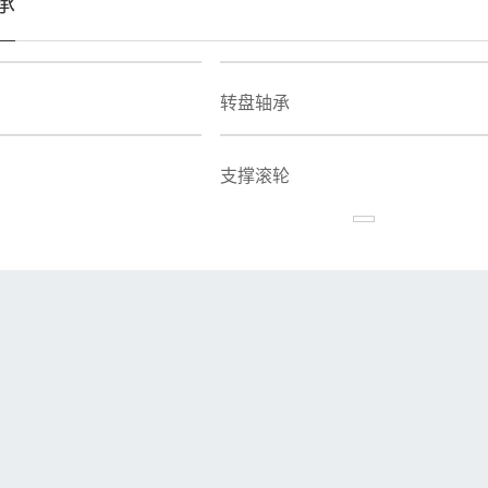
承
转盘轴承
支撑滚轮