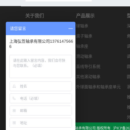
关于我们
产品展示
产品信息
球轴承
请您留言
解决方案
滚子轴承
上海弘笠轴承有限公司1376147566
6
产品型录
轴承座
资料下载
滑动轴承
售后服务
直线导引系统
新闻资讯
其他滚动轴承
联系我们
外球面轴承和轴承座单元
Copyright © 2002-2017 上海弘笠轴承有限公司 版权所有
沪ICP备202