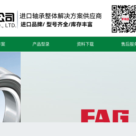
方案
产品型录
资料下载
售后服